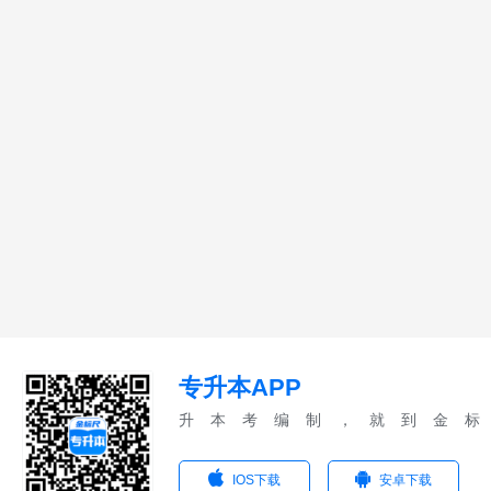
专升本APP
升本考编制，就到金标
IOS下载
安卓下载